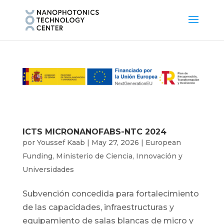
ICTS MICRONANOFABS-NTC 2024
por
Youssef Kaab
|
May 27, 2026
|
European
Funding
,
Ministerio de Ciencia, Innovación y
Universidades
Subvención concedida para fortalecimiento
de las capacidades, infraestructuras y
equipamiento de salas blancas de micro y