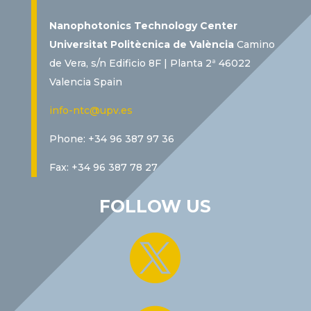
Nanophotonics Technology Center
Universitat Politècnica de València
Camino
de Vera, s/n Edificio 8F | Planta 2ª 46022
Valencia Spain
info-ntc@upv.es
Phone: +34 96 387 97 36
Fax: +34 96 387 78 27
FOLLOW US
