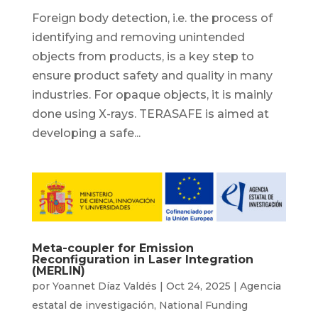
Foreign body detection, i.e. the process of
identifying and removing unintended
objects from products, is a key step to
ensure product safety and quality in many
industries. For opaque objects, it is mainly
done using X-rays. TERASAFE is aimed at
developing a safe...
Meta-coupler for Emission
Reconfiguration in Laser Integration
(MERLIN)
por
Yoannet Díaz Valdés
|
Oct 24, 2025
|
Agencia
estatal de investigación
,
National Funding