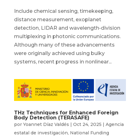
Include chemical sensing, timekeeping,
distance measurement, exoplanet
detection, LIDAR and wavelength-division
multiplexing in photonic communications.
Although many of these advancements
were originally achieved using bulky
systems, recent progress in nonlinear...
THz Techniques for Enhanced Foreign
Body Detection (TERASAFE)
por
Yoannet Díaz Valdés
|
Oct 24, 2025
|
Agencia
estatal de investigación
,
National Funding