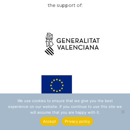
the support of:
We use cookies to ensure that we give you the best
experience on our website. If you continue to use this site we
will assume that you are happy with it.
Accept
Privacy policy