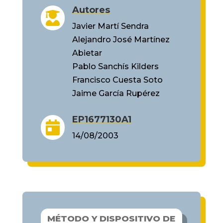
Autores

Javier Martí Sendra
Alejandro José Martínez
Abietar
Pablo Sanchís Kilders
Francisco Cuesta Soto
Jaime García Rupérez
EP1677130A1

14/08/2003
MÉTODO Y DISPOSITIVO DE