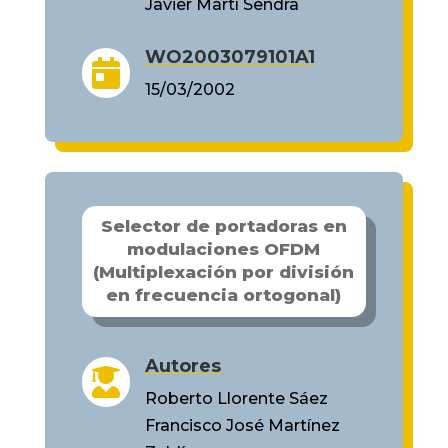
Javier Martí Sendra
WO2003079101A1

15/03/2002
Selector de portadoras en
modulaciones OFDM
(Multiplexación por división
en frecuencia ortogonal)
Autores

Roberto Llorente Sáez
Francisco José Martínez