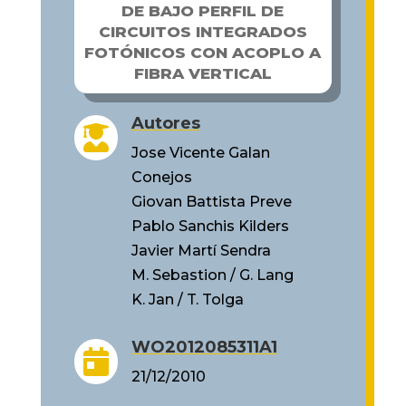
DE BAJO PERFIL DE
CIRCUITOS INTEGRADOS
FOTÓNICOS CON ACOPLO A
FIBRA VERTICAL
Autores

Jose Vicente Galan
Conejos
Giovan Battista Preve
Pablo Sanchis Kilders
Javier Martí Sendra
M. Sebastion / G. Lang
K. Jan / T. Tolga
WO2012085311A1

21/12/2010