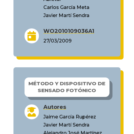
Carlos García Meta
Javier Martí Sendra
WO2010109036A1

27/03/2009
MÉTODO Y DISPOSITIVO DE
SENSADO FOTÓNICO
Autores

Jaime García Rupérez
Javier Martí Sendra
Alejandro José Martínez