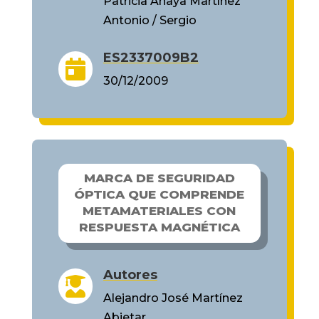
Patricia Anaya Martínez
Antonio / Sergio
ES2337009B2

30/12/2009
MARCA DE SEGURIDAD
ÓPTICA QUE COMPRENDE
METAMATERIALES CON
RESPUESTA MAGNÉTICA
Autores

Alejandro José Martínez
Abietar