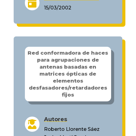

15/03/2002
Red conformadora de haces
para agrupaciones de
antenas basadas en
matrices ópticas de
elementos
desfasadores/retardadores
fijos
Autores

Roberto Llorente Sáez