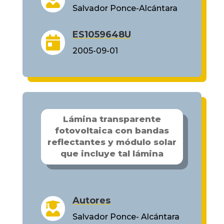

Salvador Ponce-Alcántara
ES1059648U

2005-09-01
Lámina transparente
fotovoltaica con bandas
reflectantes y módulo solar
que incluye tal lámina
Autores

Salvador Ponce- Alcántara