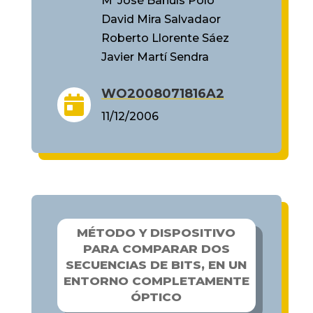
MªJosé Bañuls Polo
David Mira Salvadaor
Roberto Llorente Sáez
Javier Martí Sendra
WO2008071816A2

11/12/2006
MÉTODO Y DISPOSITIVO
PARA COMPARAR DOS
SECUENCIAS DE BITS, EN UN
ENTORNO COMPLETAMENTE
ÓPTICO