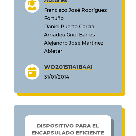
Autores

Francisco José Rodríguez
Fortuño
Daniel Puerto García
Amadeu Griol Barres
Alejandro José Martínez
Abietar
WO2015114184A1

31/01/2014
DISPOSITIVO PARA EL
ENCAPSULADO EFICIENTE