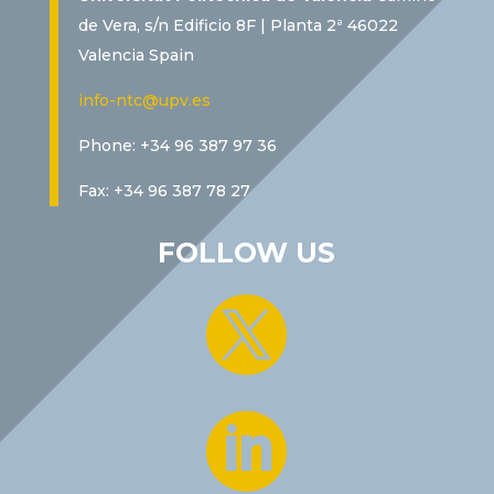
de Vera, s/n Edificio 8F | Planta 2ª 46022
Valencia Spain
info-ntc@upv.es
Phone: +34 96 387 97 36
Fax: +34 96 387 78 27
FOLLOW US

