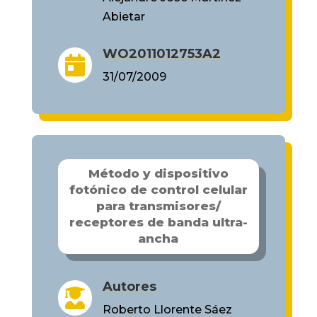
Abietar
WO2011012753A2

31/07/2009
Método y dispositivo
fotónico de control celular
para transmisores/
receptores de banda ultra-
ancha
Autores

Roberto Llorente Sáez