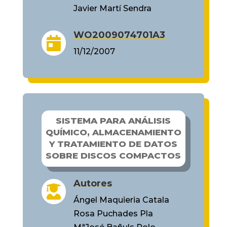
Javier Martí Sendra
WO2009074701A3

11/12/2007
SISTEMA PARA ANÁLISIS
QUÍMICO, ALMACENAMIENTO
Y TRATAMIENTO DE DATOS
SOBRE DISCOS COMPACTOS
Autores

Ángel Maquieria Catala
Rosa Puchades Pla