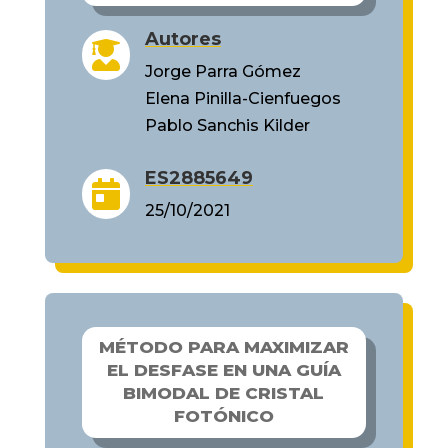
Autores

Jorge Parra Gómez
Elena Pinilla-Cienfuegos
Pablo Sanchis Kilder
ES2885649

25/10/2021
MÉTODO PARA MAXIMIZAR
EL DESFASE EN UNA GUÍA
BIMODAL DE CRISTAL
FOTÓNICO