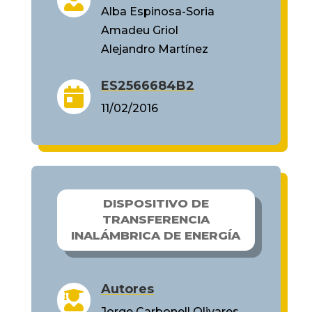

Alba Espinosa-Soria
Amadeu Griol
Alejandro Martínez
ES2566684B2

11/02/2016
DISPOSITIVO DE
TRANSFERENCIA
INALÁMBRICA DE ENERGÍA
Autores

Jorge Carbonell Olivares