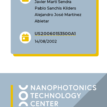
Javier Martí Sendra
Pablo Sanchis Kilders
Alejandro José Martínez
Abietar
US20060153500A1

14/08/2002