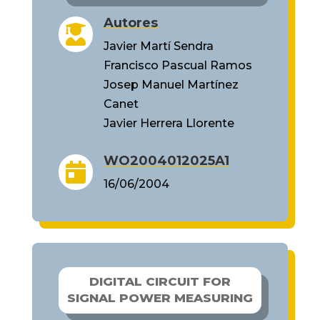
Autores

Javier Martí Sendra
Francisco Pascual Ramos
Josep Manuel Martínez
Canet
Javier Herrera Llorente
WO2004012025A1

16/06/2004
DIGITAL CIRCUIT FOR
SIGNAL POWER MEASURING