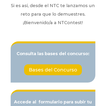
Si es así, desde el NTC te lanzamos un
reto para que lo demuestres.
¡Bienvenido/a a NTContest!
Consulta las bases del concurso:
Bases del Concurso
Accede al formulario para subir tu