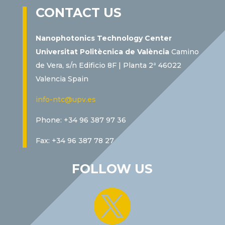
CONTACT US
Nanophotonics Technology Center
Universitat Politècnica de València
Camino
de Vera, s/n Edificio 8F | Planta 2ª 46022
Valencia Spain
info-ntc@upv.es
Phone: +34 96 387 97 36
Fax: +34 96 387 78 27
FOLLOW US
