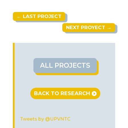
←
LAST PROJECT
NEXT PROYECT
→
ALL PROJECTS
BACK TO RESEARCH
Tweets by @UPVNTC