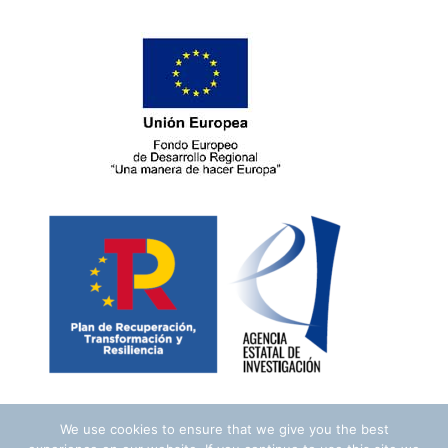
We use cookies to ensure that we give you the best