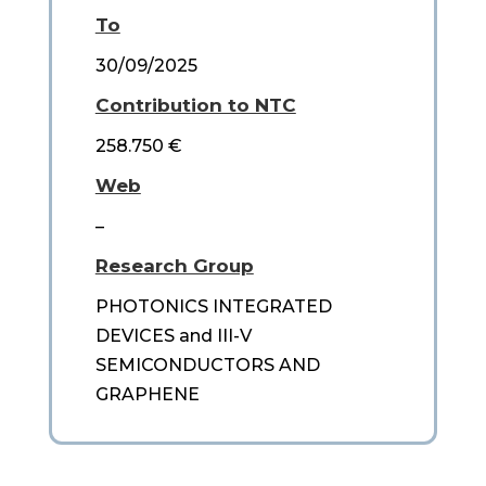
To
30/09/2025
Contribution to NTC
258.750 €
Web
–
Research Group
PHOTONICS INTEGRATED
DEVICES and III-V
SEMICONDUCTORS AND
GRAPHENE