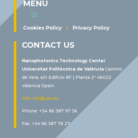
MENU
Cookies Policy
I
Privacy Policy
CONTACT US
Nanophotonics Technology Center
Universitat Politècnica de València
Camino
de Vera, s/n Edificio 8F | Planta 2ª 46022
Valencia Spain
info-ntc@upv.es
Phone: +34 96 387 97 36
Fax: +34 96 387 78 27